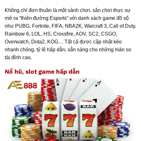
Không chỉ đơn thuần là một sảnh chơi, sân chơi thực sự
mở ra “thiên đường Esports” với danh sách game đồ sộ
như PUBG, Fortnite, FIFA, NBA2K, Warcraft 3, Call of Duty,
Rainbow 6, LOL, HS, Crossfire, AOV, SC2, CSGO,
Overwatch, Dota2, KOG… Tất cả được cập nhật kèo
nhanh chóng, tỷ lệ hấp dẫn, sẵn sàng cho những màn so
tài đỉnh cao.
Nổ hũ, slot game hấp dẫn