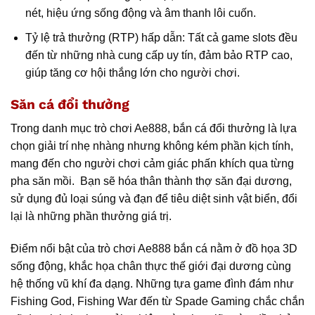
nét, hiệu ứng sống động và âm thanh lôi cuốn.
Tỷ lệ trả thưởng (RTP) hấp dẫn: Tất cả game slots đều
đến từ những nhà cung cấp uy tín, đảm bảo RTP cao,
giúp tăng cơ hội thắng lớn cho người chơi.
Săn cá đổi thưởng
Trong danh mục trò chơi Ae888, bắn cá đổi thưởng là lựa
chọn giải trí nhẹ nhàng nhưng không kém phần kịch tính,
mang đến cho người chơi cảm giác phấn khích qua từng
pha săn mồi. Bạn sẽ hóa thân thành thợ săn đại dương,
sử dụng đủ loại súng và đạn để tiêu diệt sinh vật biển, đổi
lại là những phần thưởng giá trị.
Điểm nổi bật của trò chơi Ae888 bắn cá nằm ở đồ họa 3D
sống động, khắc họa chân thực thế giới đại dương cùng
hệ thống vũ khí đa dạng. Những tựa game đình đám như
Fishing God, Fishing War đến từ Spade Gaming chắc chắn