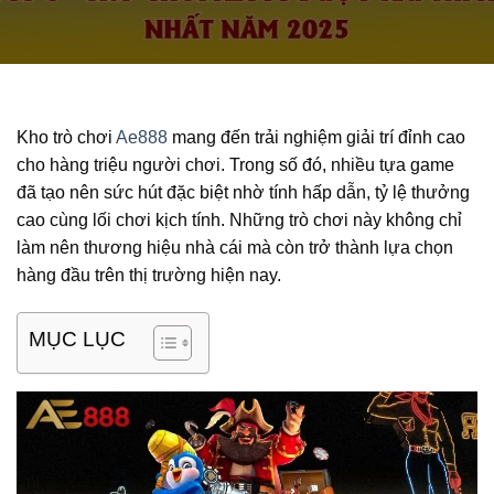
Kho trò chơi
Ae888
mang đến trải nghiệm giải trí đỉnh cao
cho hàng triệu người chơi. Trong số đó, nhiều tựa game
đã tạo nên sức hút đặc biệt nhờ tính hấp dẫn, tỷ lệ thưởng
cao cùng lối chơi kịch tính. Những trò chơi này không chỉ
làm nên thương hiệu nhà cái mà còn trở thành lựa chọn
hàng đầu trên thị trường hiện nay.
MỤC LỤC