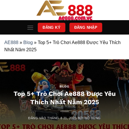
Bỏ
qua
nội
dung
ĐĂNG KÝ
ĐĂNG NHẬP
AE888
»
Blog
»
Top 5+ Trò Chơi Ae888 Được Yêu Thích
Nhất Năm 2025
BLOG
Top 5+ Trò Chơi Ae888 Được Yêu
Thích Nhất Năm 2025
ĐĂNG VÀO
THÁNG 8 21, 2025
BỞI
HỒ TÙNG