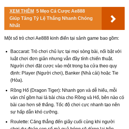
XEM THÊM
5 Mẹo Cá Cược Ae888
Giúp Tăng Tỷ Lệ Thắng Nhanh Chóng
Nhất
Một số trò chơi Ae888 kinh điển tại sảnh game bao gồm:
Baccarat: Trò chơi chủ lực tại mọi sòng bài, nổi bật với
luật chơi đơn giản nhưng vẫn đầy tính chiến thuật.
Người chơi đặt cược vào một trong ba cửa theo quy
định: Player (Người chơi), Banker (Nhà cái) hoặc Tie
(Hòa).
Rồng Hổ (Dragon Tiger): Nhanh gọn và dễ hiểu, mỗi
ván chỉ gồm hai lá bài chia cho Rồng và Hổ, bên nào có
bài cao hơn sẽ thắng. Tốc độ chơi cực nhanh tạo nên
sự hấp dẫn khó cưỡng.
Roulette: Căng thẳng đến giây cuối cùng khi người
chơi dự đoán con số mà quả bóng sẽ dừng lại trên