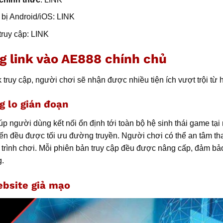
t bị Android/iOS: LINK
truy cập: LINK
g link vào AE888 chính chủ
truy cập, người chơi sẽ nhận được nhiều tiện ích vượt trội từ
ng lo gián đoạn
úp người dùng kết nối ổn định tới toàn bộ hệ sinh thái game tại
uyến đều được tối ưu đường truyền. Người chơi có thể an tâm th
 trình chơi. Mỗi phiên bản truy cập đều được nâng cấp, đảm bả
g.
ebsite giả mạo