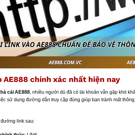
o AE888 chính xác nhất hiện nay
hà cái AE888
, nhiều người dù đã có tài khoản vẫn gặp khó khă
ệc sử dụng đường dẫn truy cập đúng giúp bạn tránh mất thông t
 đường link sau:
chính thức
: LINK