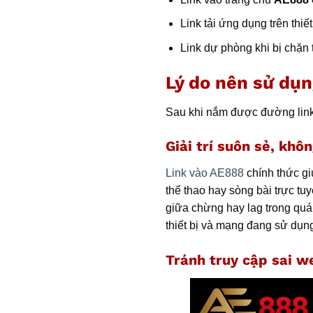
Link tải ứng dụng trên thiế
Link dự phòng khi bị chặn 
Lý do nên sử dụn
Sau khi nắm được đường link 
Giải trí suôn sẻ, khô
Link vào AE888
chính thức gi
thể thao hay sòng bài trực t
giữa chừng hay lag trong quá
thiết bị và mạng đang sử dụn
Tránh truy cập sai w