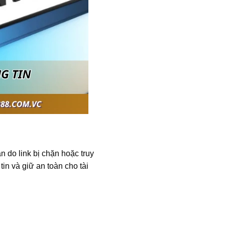
n do link bị chặn hoặc truy
in và giữ an toàn cho tài