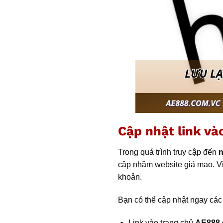
Cập nhật link và
Trong quá trình truy cập đến
n
cập nhầm website giả mạo. Vi
khoản.
Bạn có thể cập nhật ngay các
Link vào trang chủ
AE888 