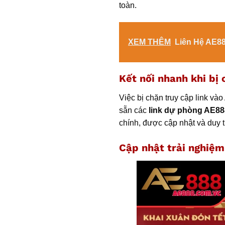
toàn.
XEM THÊM
Liên Hệ AE88
Kết nối nhanh khi bị 
Việc bị chặn truy cập link và
sẵn các
link dự phòng AE88
chính, được cập nhật và duy t
Cập nhật trải nghiệm 