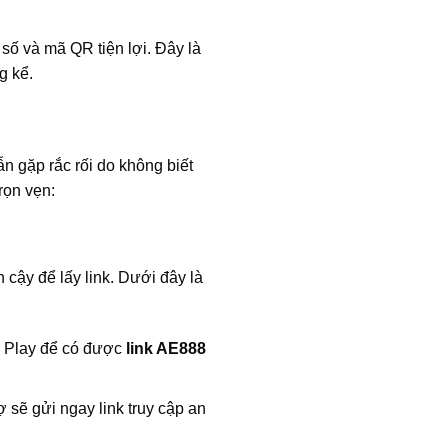
 số và mã QR tiện lợi. Đây là
g kể.
n gặp rắc rối do không biết
rọn vẹn:
 cậy để lấy link. Dưới đây là
H Play để có được
link AE888
 sẽ gửi ngay link truy cập an