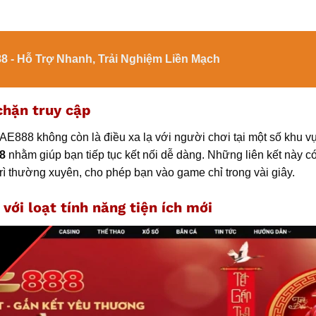
8 - Hỗ Trợ Nhanh, Trải Nghiệm Liền Mạch
chặn truy cập
o AE888 không còn là điều xa lạ với người chơi tại một số khu v
8
nhằm giúp bạn tiếp tục kết nối dễ dàng. Những liên kết này c
rì thường xuyên, cho phép bạn vào game chỉ trong vài giây.
với loạt tính năng tiện ích mới