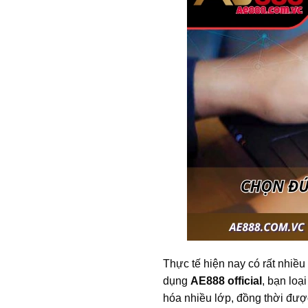
Thực tế hiện nay có rất nhiề
dụng
AE888 official
, bạn loạ
hóa nhiều lớp, đồng thời được