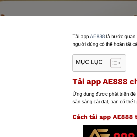
Tải app
AE888
là bước quan t
người dùng có thể hoàn tất cà
MỤC LỤC
Tải app AE888 chỉ
Ứng dụng được phát triển để 
sẵn sàng cài đặt, bạn có thể
Cách tải app AE888 t