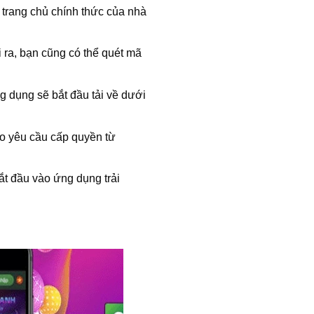
 trang chủ chính thức của nhà
i ra, bạn cũng có thể quét mã
g dụng sẽ bắt đầu tải về dưới
áo yêu cầu cấp quyền từ
ắt đầu vào ứng dụng trải