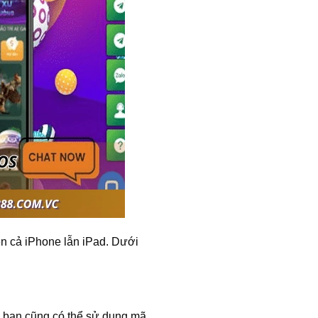
n cả iPhone lẫn iPad. Dưới
, bạn cũng có thể sử dụng mã