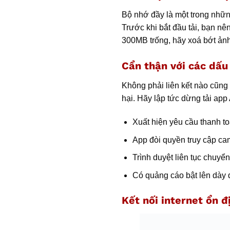
Bộ nhớ đầy là một trong nhữn
Trước khi bắt đầu tải, bạn n
300MB trống, hãy xoá bớt ảnh
Cẩn thận với các dấu
Không phải liên kết nào cũng
hại. Hãy lập tức dừng tải ap
Xuất hiện yêu cầu thanh toá
App đòi quyền truy cập cam
Trình duyệt liên tục chuyể
Có quảng cáo bật lên dày 
Kết nối internet ổn đ