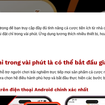
rọng để bạn truy cập đầy đủ tính năng cá cược tiện ích từ nhà c
i đặt chỉ trong vài phút. Ứng dụng tương thích nhiều thiết bị, 
 trong vài phút là có thể bắt đầu giả
hỗ trợ người chơi trải nghiệm trực tiếp mọi sản phẩm cá cược
 lựa chọn hệ điều hành phù hợp và bắt đầu thực hiện các bước 
rên điện thoại Android chính xác nhất