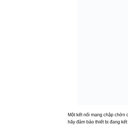
Một kết nối mạng chập chờn có 
hãy đảm bảo thiết bị đang kết