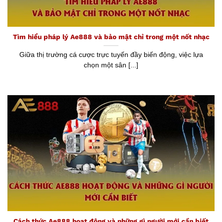
Tìm hiểu pháp lý Ae888 và bảo mật chỉ trong một nốt nhạc
Giữa thị trường cá cược trực tuyến đầy biến động, việc lựa
chọn một sân [...]
Cách thức Ae888 hoạt động và những gì người mới cần biết