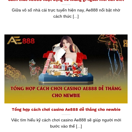
Giữa vô số nhà cái trực tuyến hiện nay, Ae888 nổi bật nhờ
cách thức [...]
Tổng hợp cách chơi casino Ae888 dễ thắng cho newbie
Việc tìm hiểu kỹ cách chơi casino Ae888 sẽ giúp người mới
bước vào thế [...]