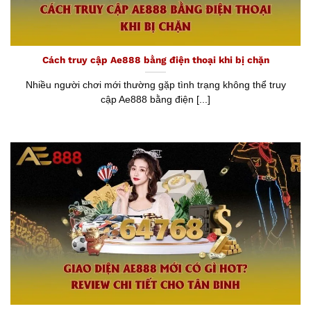
Cách truy cập Ae888 bằng điện thoại khi bị chặn
Nhiều người chơi mới thường gặp tình trạng không thể truy
cập Ae888 bằng điện [...]