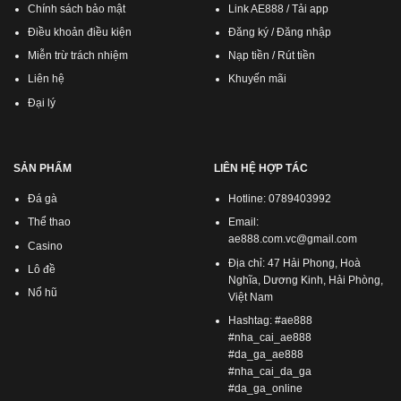
Chính sách bảo mật
Link AE888
/
Tải app
Điều khoản điều kiện
Đăng ký
/
Đăng nhập
Miễn trừ trách nhiệm
Nạp tiền
/
Rút tiền
Liên hệ
Khuyến mãi
Đại lý
SẢN PHẨM
LIÊN HỆ HỢP TÁC
Đá gà
Hotline: 0789403992
Thể thao
Email:
ae888.com.vc@gmail.com
Casino
Địa chỉ: 47 Hải Phong, Hoà
Lô đề
Nghĩa, Dương Kinh, Hải Phòng,
Nổ hũ
Việt Nam
Hashtag: #ae888
#nha_cai_ae888
#da_ga_ae888
#nha_cai_da_ga
#da_ga_online