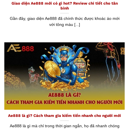
Giao diện Ae888 mới có gì hot? Review chi tiết cho tân
binh
Gần đây, giao diện Ae888 đã chính thức được khoác áo mới
với tông màu [...]
Ae888 là gì? Cách tham gia kiếm tiền nhanh cho người mới
Ae888 là gì mà chỉ trong thời gian ngắn, họ đã nhanh chóng