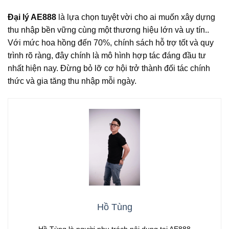
Đại lý AE888
là lựa chọn tuyệt vời cho ai muốn xây dựng
thu nhập bền vững cùng một thương hiệu lớn và uy tín..
Với mức hoa hồng đến 70%, chính sách hỗ trợ tốt và quy
trình rõ ràng, đây chính là mô hình hợp tác đáng đầu tư
nhất hiện nay. Đừng bỏ lỡ cơ hội trở thành đối tác chính
thức và gia tăng thu nhập mỗi ngày.
Hồ Tùng