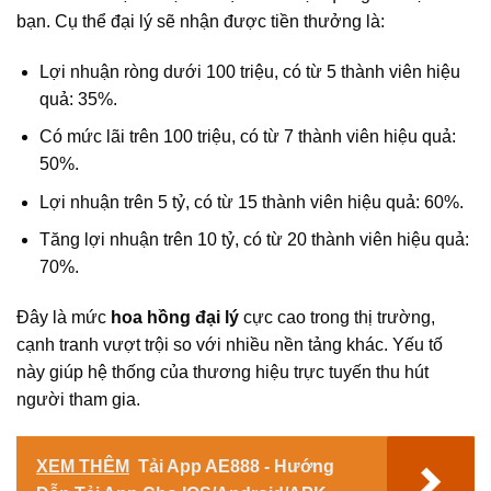
bạn. Cụ thể đại lý sẽ nhận được tiền thưởng là:
Lợi nhuận ròng dưới 100 triệu, có từ 5 thành viên hiệu
quả: 35%.
Có mức lãi trên 100 triệu, có từ 7 thành viên hiệu quả:
50%.
Lợi nhuận trên 5 tỷ, có từ 15 thành viên hiệu quả: 60%.
Tăng lợi nhuận trên 10 tỷ, có từ 20 thành viên hiệu quả:
70%.
Đây là mức
hoa hồng đại lý
cực cao trong thị trường,
cạnh tranh vượt trội so với nhiều nền tảng khác. Yếu tố
này giúp hệ thống của thương hiệu trực tuyến thu hút
người tham gia.
XEM THÊM
Tải App AE888 - Hướng