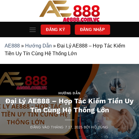
Bỏ
qua
nội
dung
ĐĂNG KÝ
ĐĂNG NHẬP
AE888
»
Hướng Dẫn
»
Đại Lý AE888 – Hợp Tác Kiếm
Tiền Uy Tín Cùng Hệ Thống Lớn
HƯỚNG DẪN
Đại Lý AE888 – Hợp Tác Kiếm Tiền Uy
Tín Cùng Hệ Thống Lớn
ĐĂNG VÀO
THÁNG 7 17, 2025
BỞI
HỒ TÙNG