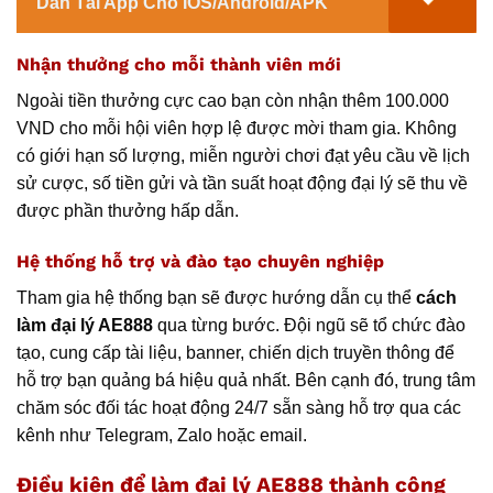
Dẫn Tải App Cho IOS/Android/APK
Nhận thưởng cho mỗi thành viên mới
Ngoài tiền thưởng cực cao bạn còn nhận thêm 100.000
VND cho mỗi hội viên hợp lệ được mời tham gia. Không
có giới hạn số lượng, miễn người chơi đạt yêu cầu về lịch
sử cược, số tiền gửi và tần suất hoạt động đại lý sẽ thu về
được phần thưởng hấp dẫn.
Hệ thống hỗ trợ và đào tạo chuyên nghiệp
Tham gia hệ thống bạn sẽ được hướng dẫn cụ thể
cách
làm đại lý AE888
qua từng bước. Đội ngũ sẽ tổ chức đào
tạo, cung cấp tài liệu, banner, chiến dịch truyền thông để
hỗ trợ bạn quảng bá hiệu quả nhất. Bên cạnh đó, trung tâm
chăm sóc đối tác hoạt động 24/7 sẵn sàng hỗ trợ qua các
kênh như Telegram, Zalo hoặc email.
Điều kiện để làm đại lý AE888 thành công