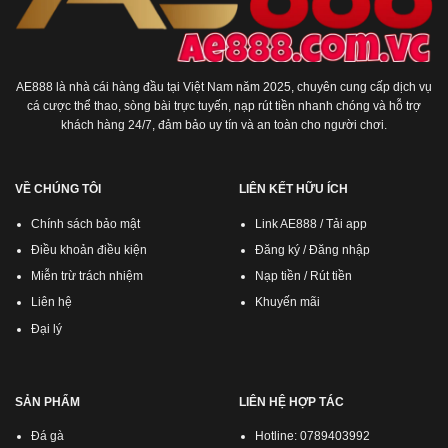
AE888 là nhà cái hàng đầu tại Việt Nam năm 2025, chuyên cung cấp dịch vụ
cá cược thể thao, sòng bài trực tuyến, nạp rút tiền nhanh chóng và hỗ trợ
khách hàng 24/7, đảm bảo uy tín và an toàn cho người chơi.
VỀ CHÚNG TÔI
LIÊN KẾT HỮU ÍCH
Chính sách bảo mật
Link AE888
/
Tải app
Điều khoản điều kiện
Đăng ký
/
Đăng nhập
Miễn trừ trách nhiệm
Nạp tiền
/
Rút tiền
Liên hệ
Khuyến mãi
Đại lý
SẢN PHẨM
LIÊN HỆ HỢP TÁC
Đá gà
Hotline: 0789403992