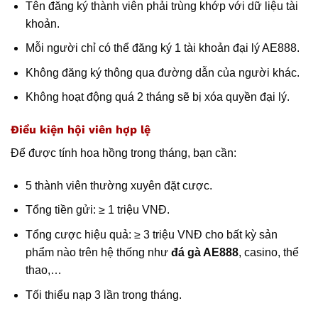
Tên đăng ký thành viên phải trùng khớp với dữ liệu tài
khoản.
Mỗi người chỉ có thể đăng ký 1 tài khoản đại lý AE888.
Không đăng ký thông qua đường dẫn của người khác.
Không hoạt động quá 2 tháng sẽ bị xóa quyền đại lý.
Điều kiện hội viên hợp lệ
Để được tính hoa hồng trong tháng, bạn cần:
5 thành viên thường xuyên đặt cược.
Tổng tiền gửi: ≥ 1 triệu VNĐ.
Tổng cược hiệu quả: ≥ 3 triệu VNĐ cho bất kỳ sản
phẩm nào trên hệ thống như
đá gà AE888
, casino, thể
thao,…
Tối thiểu nạp 3 lần trong tháng.