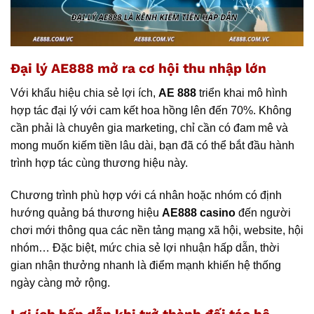
Đại lý AE888 mở ra cơ hội thu nhập lớn
Với khẩu hiệu chia sẻ lợi ích,
AE 888
triển khai mô hình
hợp tác đại lý với cam kết hoa hồng lên đến 70%. Không
cần phải là chuyên gia marketing, chỉ cần có đam mê và
mong muốn kiếm tiền lâu dài, bạn đã có thể bắt đầu hành
trình hợp tác cùng thương hiệu này.
Chương trình phù hợp với cá nhân hoặc nhóm có định
hướng quảng bá thương hiệu
AE888 casino
đến người
chơi mới thông qua các nền tảng mạng xã hội, website, hội
nhóm… Đặc biệt, mức chia sẻ lợi nhuận hấp dẫn, thời
gian nhận thưởng nhanh là điểm mạnh khiến hệ thống
ngày càng mở rộng.