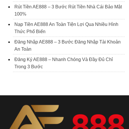
Rút Tiền AE888 – 3 Bước Rút Tiền Nhà Cái Bảo Mật
100%
Nạp Tiền AE888 An Toàn Tiện Lợi Qua Nhiều Hình
Thức Phổ Biến
Đăng Nhập AE888 – 3 Bước Đăng Nhập Tài Khoản
An Toàn
Đăng Ký AE888 – Nhanh Chóng Và Đầy Đủ Chỉ
Trong 3 Bước