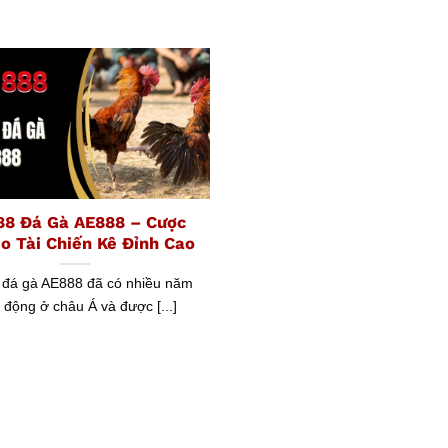
88 Đá Gà AE888 – Cược
o Tài Chiến Kê Đỉnh Cao
đá gà AE888 đã có nhiều năm
 động ở châu Á và được [...]