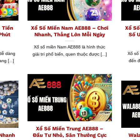
 Tiền
Xổ Số Miền Nam AE888 – Chơi
Xổ Số
Phút
Nhanh, Thắng Lớn Mỗi Ngày
Số U
Xổ số miền Nam AE888 là hình thức
 dễ dàng
Xổ số
giải trí phổ biến, quen thuộc được [...]
ng [...]
đến đ
Xổ Số Miền Trung AE888 –
 Nhanh
Đầu Tư Nhỏ, Săn Thưởng Cực
Wal