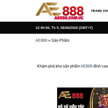
Bỏ
qua
TRANG CH
nội
dung
12:40:50, Th 5, 06/08/2026 (GMT+7)
AE888
»
Sản Phẩm
Khám phá kho sản phẩm
AE888
đỉnh cao