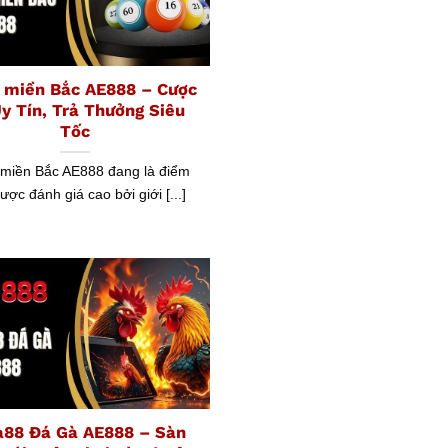
 miền Bắc AE888 – Cược
y Tín, Trả Thưởng Siêu
Tốc
 miền Bắc AE888 đang là điểm
ược đánh giá cao bởi giới [...]
a88 Đá Gà AE888 – Sàn