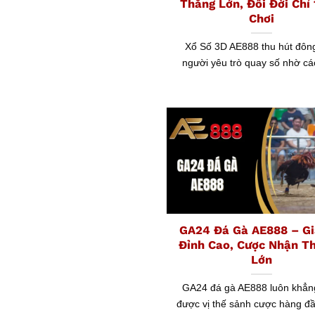
Thắng Lớn, Đổi Đời Chỉ 
Chơi
Xổ Số 3D AE888 thu hút đôn
người yêu trò quay số nhờ cách
GA24 Đá Gà AE888 – Giả
Đỉnh Cao, Cược Nhận T
Lớn
GA24 đá gà AE888 luôn khẳn
được vị thế sảnh cược hàng đ