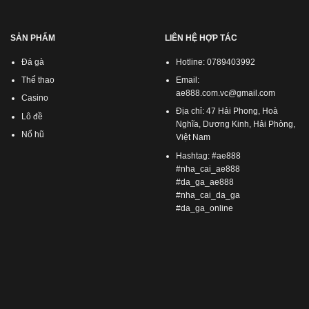
SẢN PHẨM
LIÊN HỆ HỢP TÁC
Đá gà
Hotline: 0789403992
Thể thao
Email:
ae888.com.vc@gmail.com
Casino
Địa chỉ: 47 Hải Phong, Hoà
Lô đề
Nghĩa, Dương Kinh, Hải Phòng,
Nổ hũ
Việt Nam
Hashtag: #ae888
#nha_cai_ae888
#da_ga_ae888
#nha_cai_da_ga
#da_ga_online