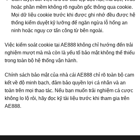
hoặc phần mềm không rõ nguồn gốc thông qua cookie.
Mọi dữ liệu cookie trước khi được ghi nhớ đều được hệ
thống kiểm duyệt kỹ lưỡng để ngăn ngừa lỗ hổng an
ninh hoặc nguy cơ tấn công từ bên ngoài.
Việc kiểm soát cookie tại AE888 không chỉ hướng đến trải
nghiệm mượt mà mà còn là yếu tố bảo mật không thể thiếu
trong toàn bộ hệ thống vận hành.
Chính sách bảo mật của nhà cái AE888 chỉ rõ toàn bộ cam
kết về độ minh bạch, đảm bảo quyền lợi cá nhân và an
toàn trên mọi thao tác. Nếu bạn muốn trải nghiệm cá cược
không lo lộ rỏi, hãy đọc kỹ tài liệu trước khi tham gia trên
AE888.