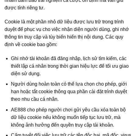
nhằm đảm bảo trải nghiệm cá cược ổn định mà vẫn giữ
được tính riêng tư.
Cookie là một phần nhỏ dữ liệu được lưu trữ trong trình
duyệt để phục vụ cho việc nhận diện người dùng, ghi nhớ
thông tin truy cập và tùy biến hiển thị nội dung. Các quy
định về cookie bao gồm:
Ghi nhớ tài khoản đã đăng nhập, lịch sử tìm kiếm, các
thiết lập cá nhân trong thời gian hiệu lực để tối ưu giao
diện sử dụng.
Người dùng hoàn toàn có thể lựa chọn cho phép, giới
hạn hoặc tắt cookie thông qua phần cài đặt trình duyệt
theo nhu cầu cá nhân.
AE888 cho phép người chơi gửi yêu cầu xóa toàn bộ
dữ liệu cookie nếu không muốn tiếp tục lưu trữ, mà
không ảnh hưởng đến quyền truy cập tài khoản.
Cấm tuyệt đối việc lưu trữ các tệp độc hại, mã độc, virus