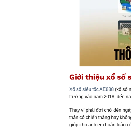
Giới thiệu xổ số
Xổ số siêu tốc AE888
(xổ số n
trường vào năm 2018, đến nay
Thay vì phải đợi chờ đến ngày
thân có chiến thắng hay khôn
giúp cho anh em hoàn toàn có 