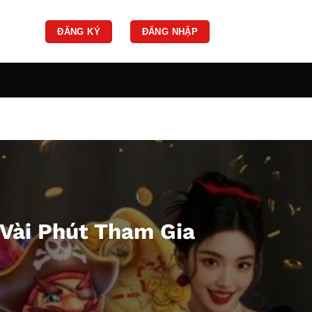
ĐĂNG KÝ
ĐĂNG NHẬP
 Vài Phút Tham Gia