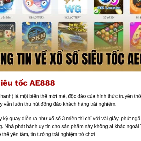
 siêu tốc AE888
hanh) là một biến thể mới mẻ, độc đáo của hình thức truyền thốn
 vẫn luôn thu hút đông đảo khách hàng trải nghiệm.
 kỳ quay diễn ra như xổ số 3 miền thì chỉ với vài giây, phút ng
g. Nhà phát hành uy tín cho sản phẩm này không ai khác ngoài 
thể yên tâm, tin tưởng trải nghiệm trò chơi.