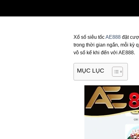
Xổ số siêu tốc
AE888
đặt cượ
trong thời gian ngắn, mỗi kỳ q
vô số kể khi đến với AE888.
MỤC LỤC