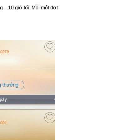
g – 10 giờ tối. Mỗi một đợt