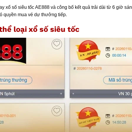
ay xổ số siêu tốc AE888 và công bố kết quả trải dài từ 6 giờ sán
có quyền mua vé dự thưởng tiếp.
hể loại xổ số siêu tốc