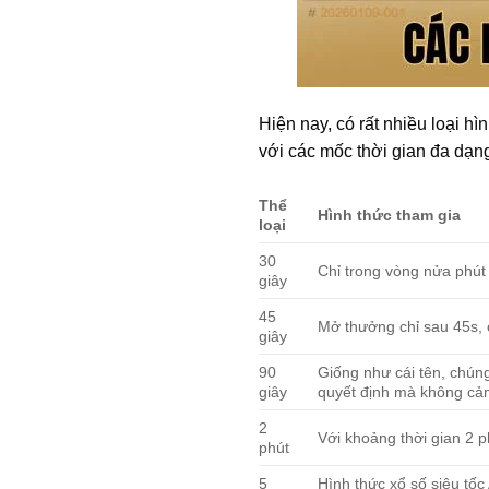
Hiện nay, có rất nhiều loại 
với các mốc thời gian đa dạn
Thể
Hình thức tham gia
loại
30
Chỉ trong vòng nửa phút 
giây
45
Mở thưởng chỉ sau 45s, 
giây
90
Giống như cái tên, chún
giây
quyết định mà không cảm
2
Với khoảng thời gian 2 p
phút
5
Hình thức xổ số siêu tố