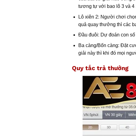
tương tự với bao lô 3 và 4 
Lô xiên 2: Người chơi chọn
quả quay thưởng thì các bạ
Đầu đuôi: Dự đoán con số đ
Ba càng/Bốn càng: Đặt cược
giải này thì khi đó mọi ngư
Quy tắc trả thưởng