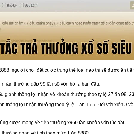
E888, người chơi đặt cược trúng thể loại nào thì sẽ được ăn tiề
 nhận thưởng gấp 99 lần số vốn bỏ ra ban đầu.
u giành thắng lợi nhận về khoản thưởng theo tỷ lệ 27 ăn 98, 2
h thắng lợi nhận thưởng theo tỷ lệ 1 ăn 16.5. Đối với xiên 3 và
rúng cược mang về tiền thưởng x960 lần khoản vốn lúc đầu.
 thưởng nhận về tính theo mức 1 ăn 8880.