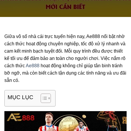
Giữa vô số nhà cái trực tuyến hiện nay, Ae888 nổi bật nhờ
cách thức hoạt động chuyên nghiệp, tốc độ xử lý nhanh và
cam kết minh bạch tuyệt đối. Mỗi quy trình đều được thiết
kế tối ưu để đảm bảo an toàn cho người chơi. Việc nắm rõ
cách thức
Ae888
hoạt động không chỉ giúp tân binh tránh
bỡ ngỡ, mà còn biết cách tận dụng các tính năng và ưu đãi
sẵn có.
MỤC LỤC