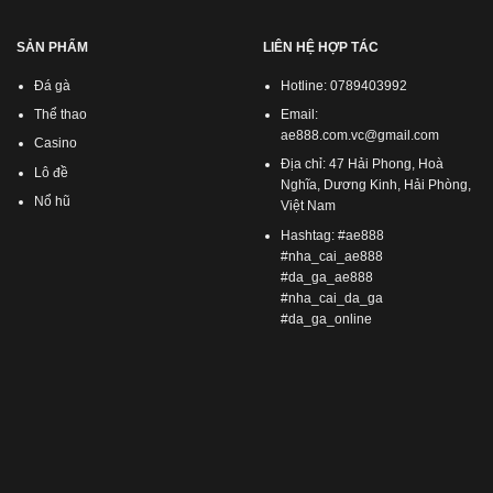
SẢN PHẨM
LIÊN HỆ HỢP TÁC
Đá gà
Hotline: 0789403992
Thể thao
Email:
ae888.com.vc@gmail.com
Casino
Địa chỉ: 47 Hải Phong, Hoà
Lô đề
Nghĩa, Dương Kinh, Hải Phòng,
Nổ hũ
Việt Nam
Hashtag: #ae888
#nha_cai_ae888
#da_ga_ae888
#nha_cai_da_ga
#da_ga_online