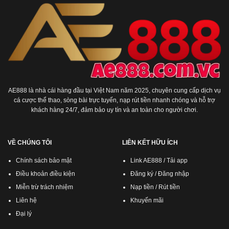
AE888 là nhà cái hàng đầu tại Việt Nam năm 2025, chuyên cung cấp dịch vụ
cá cược thể thao, sòng bài trực tuyến, nạp rút tiền nhanh chóng và hỗ trợ
khách hàng 24/7, đảm bảo uy tín và an toàn cho người chơi.
VỀ CHÚNG TÔI
LIÊN KẾT HỮU ÍCH
Chính sách bảo mật
Link AE888
/
Tải app
Điều khoản điều kiện
Đăng ký
/
Đăng nhập
Miễn trừ trách nhiệm
Nạp tiền
/
Rút tiền
Liên hệ
Khuyến mãi
Đại lý