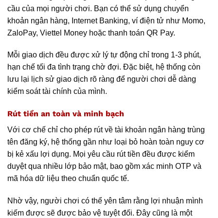
cầu của mọi người chơi. Bạn có thể sử dụng chuyển
khoản ngân hàng, Internet Banking, ví điện tử như Momo,
ZaloPay, Viettel Money hoặc thanh toán QR Pay.
Mỗi giao dịch đều được xử lý tự động chỉ trong 1-3 phút,
hạn chế tối đa tình trạng chờ đợi. Đặc biệt, hệ thống còn
lưu lại lịch sử giao dịch rõ ràng để người chơi dễ dàng
kiểm soát tài chính của mình.
Rút tiền an toàn và minh bạch
Với cơ chế chỉ cho phép rút về tài khoản ngân hàng trùng
tên đăng ký, hệ thống gần như loại bỏ hoàn toàn nguy cơ
bị kẻ xấu lợi dụng. Mọi yêu cầu rút tiền đều được kiểm
duyệt qua nhiều lớp bảo mật, bao gồm xác minh OTP và
mã hóa dữ liệu theo chuẩn quốc tế.
Nhờ vậy, người chơi có thể yên tâm rằng lợi nhuận mình
kiếm được sẽ được bảo vệ tuyệt đối. Đây cũng là một