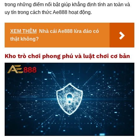
trong những điểm nổi bật giúp khẳng định tính an toàn và
uy tín trong cách thức Ae888 hoạt động.
XEM THÊM
Nhà cái Ae888 lừa đảo có
thật không?
Kho trò chơi phong phú và luật chơi cơ bản