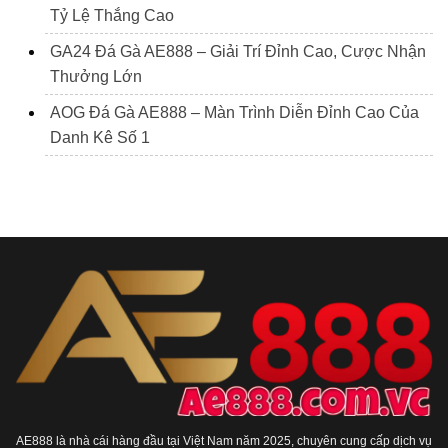
Tỷ Lệ Thắng Cao
GA24 Đá Gà AE888 – Giải Trí Đỉnh Cao, Cược Nhận
Thưởng Lớn
AOG Đá Gà AE888 – Màn Trình Diễn Đỉnh Cao Của
Danh Kê Số 1
AE888 là nhà cái hàng đầu tại Việt Nam năm 2025, chuyên cung cấp dịch vụ