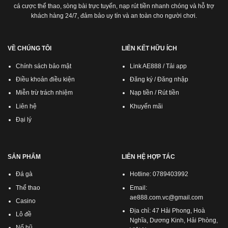
cá cược thể thao, sòng bài trực tuyến, nạp rút tiền nhanh chóng và hỗ trợ
khách hàng 24/7, đảm bảo uy tín và an toàn cho người chơi.
VỀ CHÚNG TÔI
LIÊN KẾT HỮU ÍCH
Chính sách bảo mật
Link AE888
/
Tải app
Điều khoản điều kiện
Đăng ký
/
Đăng nhập
Miễn trừ trách nhiệm
Nạp tiền
/
Rút tiền
Liên hệ
Khuyến mãi
Đại lý
SẢN PHẨM
LIÊN HỆ HỢP TÁC
Đá gà
Hotline: 0789403992
Thể thao
Email:
ae888.com.vc@gmail.com
Casino
Địa chỉ: 47 Hải Phong, Hoà
Lô đề
Nghĩa, Dương Kinh, Hải Phòng,
Nổ hũ