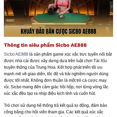
Thông tin siêu phẩm Sicbo AE888
Sicbo AE888
là sản phẩm game xúc xắc trực tuyến nổi bật
được nhà cái được xây dựng dựa trên luật chơi Tài Xỉu
truyền thống của Trung Hoa. Kết hợp phát triển tối ưu
mạnh mẽ về giao diện, tốc độ và trải nghiệm người dùng
được tốt nhất. Không đơn thuần là một trò cá cược may
rủi, Sicbo mang đến cảm giác hồi hộp, nơi từng vòng lắc
xúc xắc đều tạo ra nhịp điệu kịch tính và cuốn hút.
Trò chơi sử dụng hệ thống trả kết quả tự động, đảm bảo
công bằng cho hội viên tham gia. Các kết quả xúc xắc