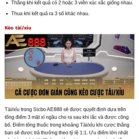
Thắng khi kết quả có 2 hoặc 3 viên xúc xắc giống nhau.
Thua khi kết quả ra 3 số khác nhau.
Kèo tài/xỉu
Tài/xỉu trong Sicbo AE888 sẽ được quyết định dựa trên
tổng điểm 3 mặt xí ngầu cho ra sau khi lắc và được công
bố. Điểm tổng thuộc trong khoảng Tài/xỉu khi cược thắng
bạn sẽ được trả thưởng theo tỷ lệ 1:1. Ưu điểm lớn nhất