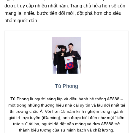
được truy cập nhiều nhất năm. Trang chủ hứa hẹn sẽ còn
mang lại nhiều bước tiến đổi mới, đột phá hơn cho siêu
phẩm quốc dân.
Tú Phong
Tú Phong là người sáng lập và điều hành hệ thống AE888 –
một trong những thương hiệu nhà cái uy tín và lâu đời nhất tại
thị trường châu Á. Với hơn 15 năm kinh nghiệm trong ngành
giải trí trực tuyến (iGaming), anh được biết đến như một “kiến
trúc sư” tài ba, người đã đặt nền móng và đưa AE888 trở
thành biểu tượng của sự minh bạch và chất lượng.