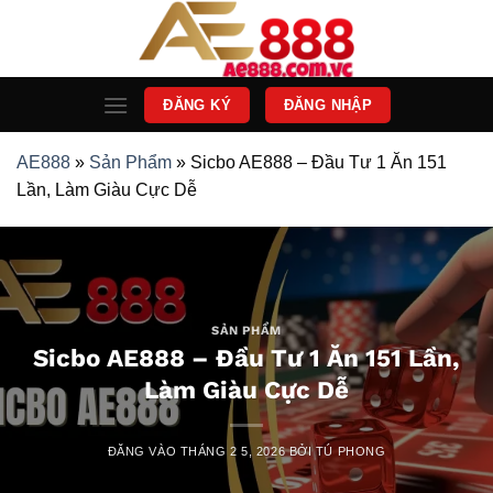
Bỏ
qua
nội
dung
ĐĂNG KÝ
ĐĂNG NHẬP
AE888
»
Sản Phẩm
»
Sicbo AE888 – Đầu Tư 1 Ăn 151
Lần, Làm Giàu Cực Dễ
SẢN PHẨM
Sicbo AE888 – Đầu Tư 1 Ăn 151 Lần,
Làm Giàu Cực Dễ
ĐĂNG VÀO
THÁNG 2 5, 2026
BỞI
TÚ PHONG