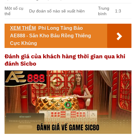
Một số cụ
Trung
Dự đoán số nào sẽ xuất hiện
1:3
thể
bình
XEM THÊM
Phi Long Tàng Bảo
AE888 - Săn Kho Báu Rồng Thiêng
Cực Khủng
Đánh giá của khách hàng thời gian qua khi
đánh Sicbo