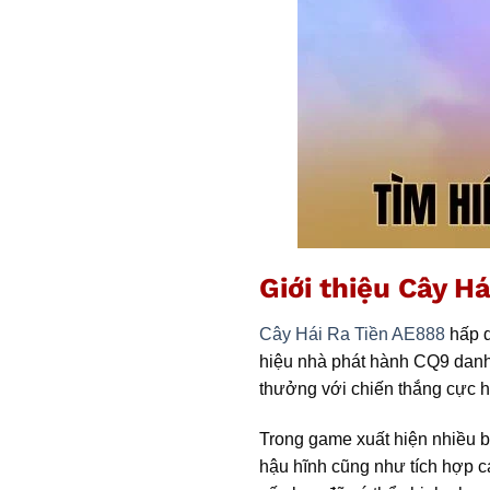
Giới thiệu Cây H
Cây Hái Ra Tiền AE888
hấp d
hiệu nhà phát hành CQ9 danh 
thưởng với chiến thắng cực h
Trong game xuất hiện nhiều bi
hậu hĩnh cũng như tích hợp c