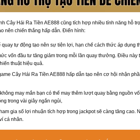
h Cây Hái Ra Tiền AE888 cũng tích hợp nhiều tính năng hỗ tr
ạo nên chiến thắng hấp dẫn. Điển hình:
quay tự động tạo nên sự tiện lợi, hạn chế cách thức áp dụng t
mức vốn đầu tư tăng giảm trong mỗi lần quay thưởng. Điều này 
chiến thuật hiệu quả.
game Cây Hái Ra Tiền AE888 hấp dẫn tạo nên cơ hội nhận phần
 không may mắn bạn có thể may thêm lượt quay bằng nguồn vốn
g trong vài giây ngắn ngủi,
tham gia số lợi nhuận tích hợp trong jackpot sẽ càng tăng cao.
ví cá nhân.