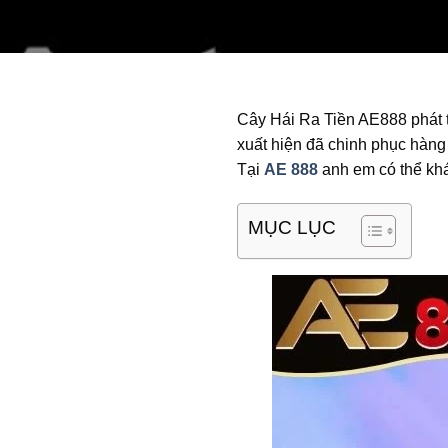
Cây Hái Ra Tiền AE888 phát t
xuất hiện đã chinh phục hàng 
Tại
AE 888
anh em có thể khám
MỤC LỤC