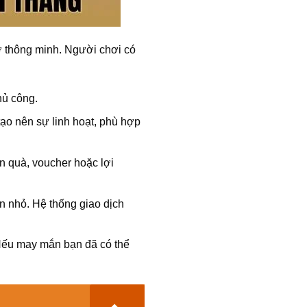
ợ thông minh. Người chơi có
hủ công.
tạo nên sự linh hoạt, phù hợp
 quà, voucher hoặc lợi
 nhỏ. Hệ thống giao dịch
 Nếu may mắn bạn đã có thể