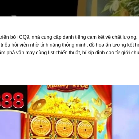
riển bởi CQ9, nhà cung cấp danh tiếng cam kết về chất lượng.
triệu hội viên nhờ tính năng thông minh, đồ họa ấn tượng kết 
 phá vận may cùng list chiến thuật, bí kíp đỉnh cao từ giới chu