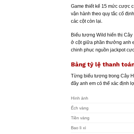
Game thiết kế 15 mức cược cơ
vận hành theo quy tắc cố định
các cột còn lại.
Biểu tượng Wild hiển thị Cây
ở cột giữa phần thưởng anh e
chinh phục nguồn jackpot cực
Bảng tỷ lệ thanh toá
Từng biểu tượng trong Cây Há
đây anh em có thể xác định l
Hình ảnh
Ếch vàng
Tiền vàng
Bao lì xì